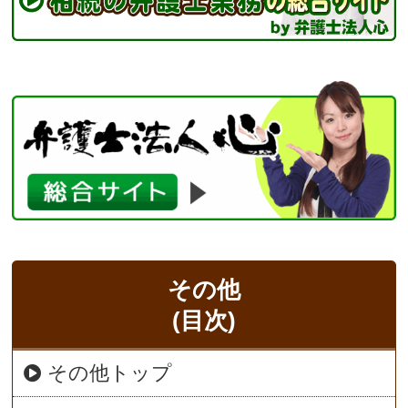
その他
(目次)
その他トップ