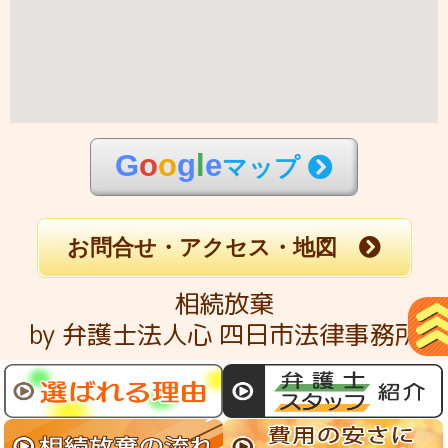
G
o
o
g
l
e
マップ
お問合せ・アクセス・地図
相続放棄
by 弁護士法人心 四日市法律事務所