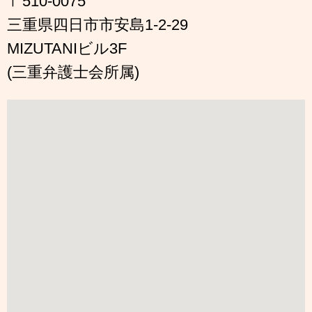
〒510-0075
三重県四日市市安島1-2-29
MIZUTANIビル3F
(三重弁護士会所属)