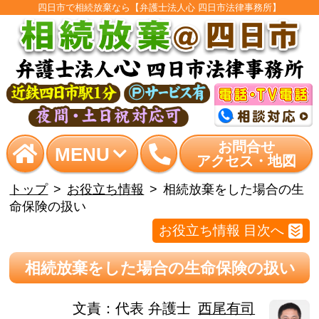
四日市で相続放棄なら【弁護士法人心 四日市法律事務所】
お問合せ
MENU
アクセス・地図
トップ
お役立ち情報
相続放棄をした場合の生
命保険の扱い
お役立ち情報 目次へ
相続放棄をした場合の生命保険の扱い
文責：
代表 弁護士
西尾有司