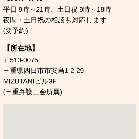
平日 9時～21時、土日祝 9時～18時
夜間・土日祝の相談も対応します
(要予約)
【所在地】
〒510-0075
三重県四日市市安島1-2-29
MIZUTANIビル3F
(三重弁護士会所属)