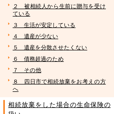
２ 被相続人から生前に贈与を受け
ている
３ 生活が安定している
４ 遺産が少ない
５ 遺産を分散させたくない
６ 債務超過のため
７ その他
８ 四日市で相続放棄をお考えの方
へ
相続放棄をした場合の生命保険の