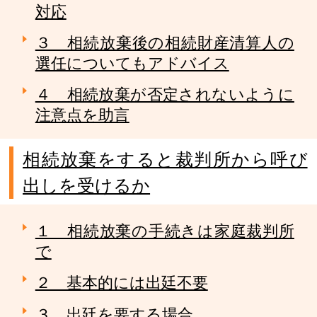
対応
３ 相続放棄後の相続財産清算人の
選任についてもアドバイス
４ 相続放棄が否定されないように
注意点を助言
相続放棄をすると裁判所から呼び
出しを受けるか
１ 相続放棄の手続きは家庭裁判所
で
２ 基本的には出廷不要
３ 出廷を要する場合