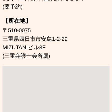
(要予約)
【所在地】
〒510-0075
三重県四日市市安島1-2-29
MIZUTANIビル3F
(三重弁護士会所属)