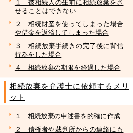
１ 被相続人の生前に相続放棄をさ
せることはできない
２ 相続財産を使ってしまった場合
や借金を返済してしまった場合
３ 相続放棄手続きの完了後に背信
行為をした場合
４ 相続放棄の期限を経過した場合
相続放棄を弁護士に依頼するメリ
ット
１ 相続放棄の申述書を的確に作成
２ 債権者や裁判所からの連絡にも