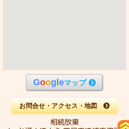
G
o
o
g
l
e
マップ
お問合せ・アクセス・地図
相続放棄