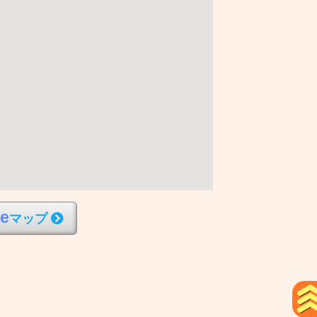
l
e
マップ