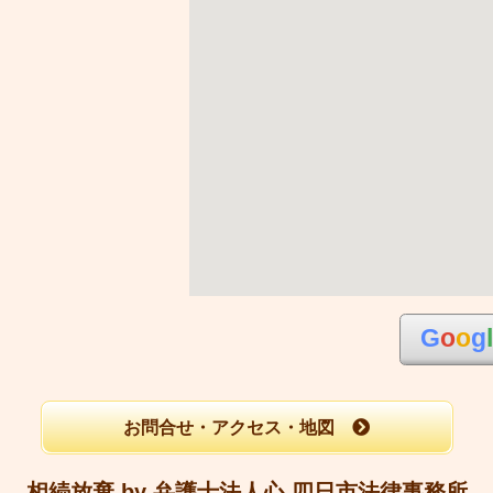
G
o
o
g
お問合せ・アクセス・地図
相続放棄 by 弁護士法人心 四日市法律事務所