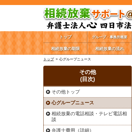
トップ
グループ・事務所概要
相続放棄の期限
相続放棄の流れ
トップ
心グループニュース
その他
(目次)
その他トップ
心グループニュース
相続放棄の電話相談・テレビ電話相
談
弁護士費用（詳細）