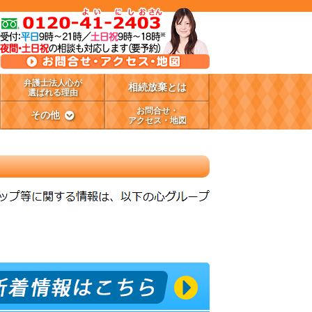
弁護士法人心が
相続放棄とは
選ばれる理由
お問合せ・
その他
アクセス・地図