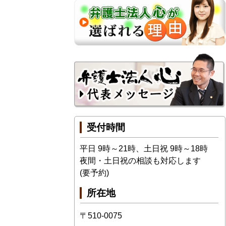
受付時間
平日 9時～21時、土日祝 9時～18時
夜間・土日祝の相談も対応します
(要予約)
所在地
〒510-0075