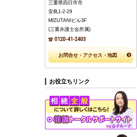
三重県四日市市
安島1-2-29
MIZUTANIビル3F
(三重弁護士会所属)
0120-41-2403
お問合せ・アクセス・地図
お役立ちリンク