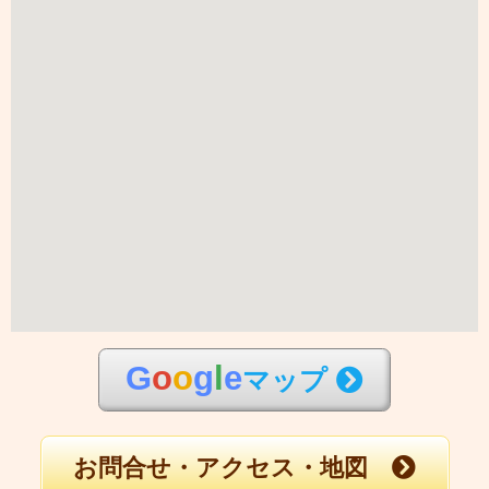
G
o
o
g
l
e
マップ
お問合せ・アクセス・地図