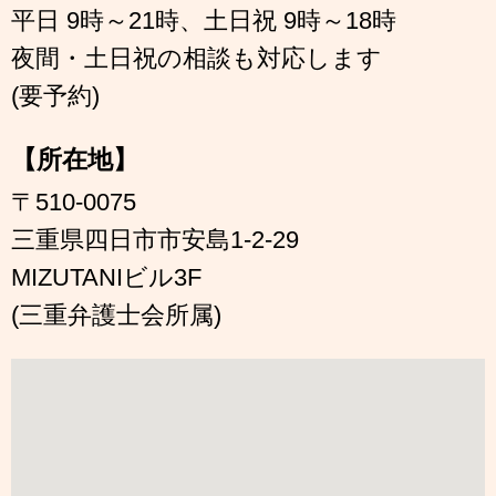
平日 9時～21時、土日祝 9時～18時
夜間・土日祝の相談も対応します
(要予約)
【所在地】
〒510-0075
三重県四日市市安島1-2-29
MIZUTANIビル3F
(三重弁護士会所属)