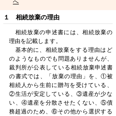
へ
１ 相続放棄の理由
相続放棄の申述書には、相続放棄の
理由を記載します。
基本的に、相続放棄をする理由はど
のようなものでも問題ありませんが、
裁判所が公表している相続放棄申述書
の書式では、「放棄の理由」を、①被
相続人から生前に贈与を受けている、
②生活が安定している、③遺産が少な
い、④遺産を分散させたくない、⑤債
務超過のため、⑥その他から選択する