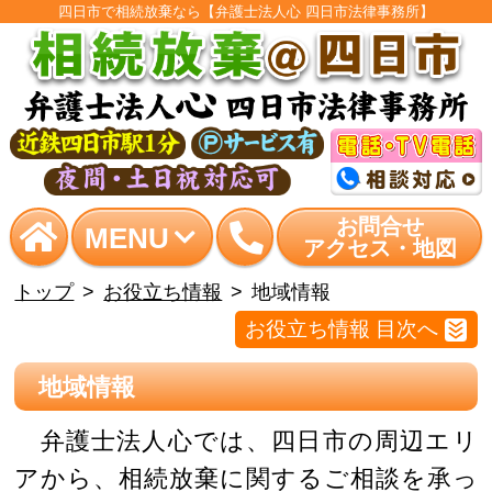
四日市で相続放棄なら【弁護士法人心 四日市法律事務所】
お問合せ
MENU
アクセス・地図
トップ
お役立ち情報
地域情報
お役立ち情報 目次へ
地域情報
弁護士法人心では、四日市の周辺エリ
アから、相続放棄に関するご相談を承っ