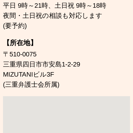
平日 9時～21時、土日祝 9時～18時
夜間・土日祝の相談も対応します
(要予約)
【所在地】
〒510-0075
三重県四日市市安島1-2-29
MIZUTANIビル3F
(三重弁護士会所属)