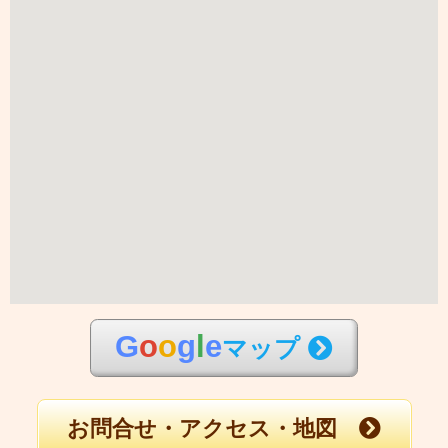
G
o
o
g
l
e
マップ
お問合せ・アクセス・地図