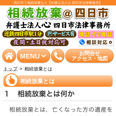
四日市で相続放棄なら【弁護士法人心 四日市法律事務所】
お問合せ
MENU
アクセス・地図
トップ
相続放棄とは
相続放棄とは