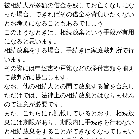
被相続人が多額の借金を残してお亡くなりにな
った場合、できればその借金を背負いたくない
とお考えになることもあるでしょう。
このようなときは、相続放棄という手段が有用
になると思います。
相続放棄をする場合、手続きは家庭裁判所で行
います。
その際には申述書や戸籍などの添付書類を揃え
て裁判所に提出します。
なお、他の相続人との間で放棄する旨を合意し
ただけでは、法律上の相続放棄とはなりません
ので注意が必要です。
また、こちらにも記載しているとおり、相続放
棄には期限があり、期限内に手続きを行わない
と相続放棄をすることができなくなってしまい