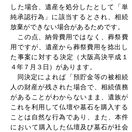
した場合、遺産を処分したとして「単
純承認行為」に該当するとされ、相続
放棄ができない場合があるためです。
この点、納骨費用ではなく、葬祭費
用ですが、遺産から葬祭費用を捻出し
た事案に対する決定（大阪高決平成１
４年７月３日）があります。
同決定によれば「預貯金等の被相続
人の財産が残された場合で、相続債務
があることがわからないまま、遺族が
これを利用して仏壇や墓石を購入する
ことは自然な行為であり、また、本件
において購入した仏壇及び墓石が社会