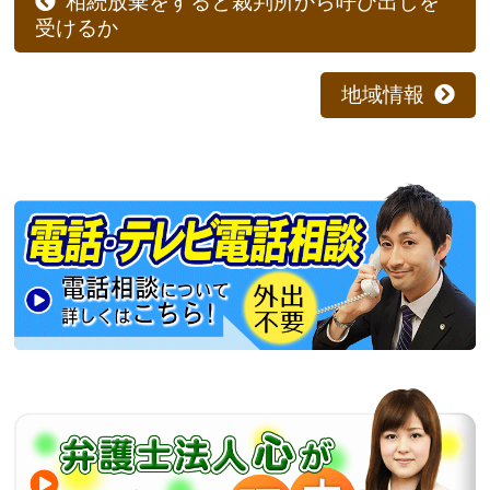
相続放棄をすると裁判所から呼び出しを
受けるか
地域情報