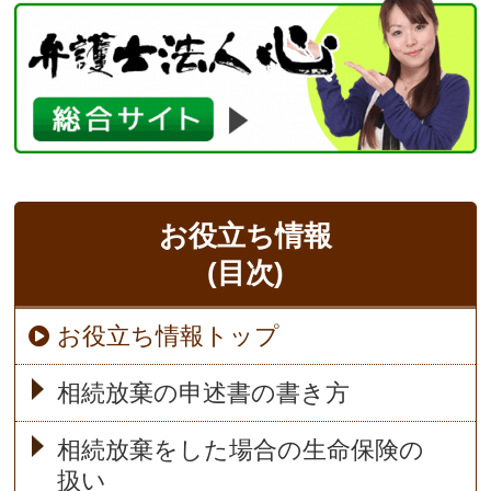
お役立ち情報
(目次)
お役立ち情報トップ
相続放棄の申述書の書き方
相続放棄をした場合の生命保険の
扱い