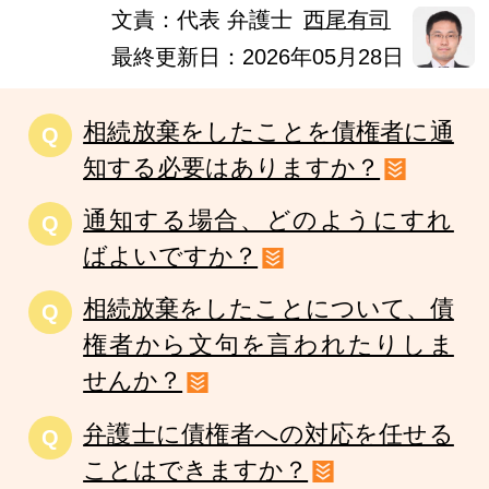
文責：
代表 弁護士
西尾有司
最終更新日：2026年05月28日
相続放棄をしたことを債権者に通
Q
知する必要はありますか？
通知する場合、どのようにすれ
Q
ばよいですか？
相続放棄をしたことについて、債
Q
権者から文句を言われたりしま
せんか？
弁護士に債権者への対応を任せる
Q
ことはできますか？