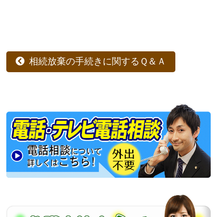
相続放棄の手続きに関するＱ＆Ａ