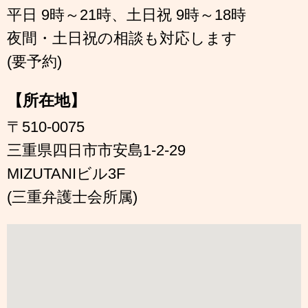
平日 9時～21時、土日祝 9時～18時
夜間・土日祝の相談も対応します
(要予約)
【所在地】
〒510-0075
三重県四日市市安島1-2-29
MIZUTANIビル3F
(三重弁護士会所属)